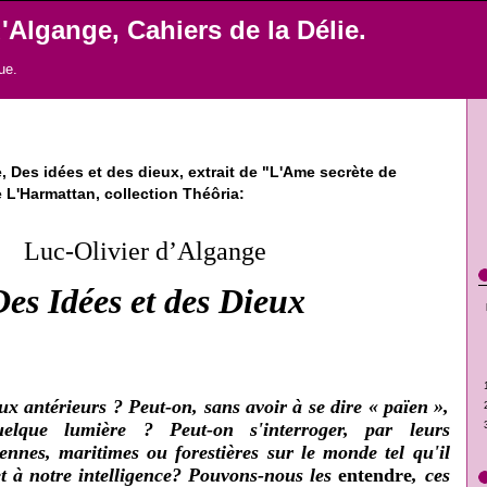
'Algange, Cahiers de la Délie.
ue.
, Des idées et des dieux, extrait de "L'Ame secrète de
e L'Harmattan, collection Théôria:
Luc-Olivier d’Algange
es Idées et des Dieux
eux antérieurs ? Peut-on, sans avoir à se dire « païen »,
uelque lumière ? Peut-on s'interroger, par leurs
nnes, maritimes ou forestières sur le monde tel qu'il
et à notre intelligence? Pouvons-nous les
entendre
, ces