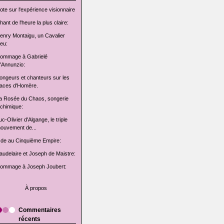
ote sur l'expérience visionnaire
hant de l'heure la plus claire:
enry Montaigu, un Cavalier
leu:
ommage à Gabrielé
'Annunzio:
ongeurs et chanteurs sur les
races d'Homère.
a Rosée du Chaos, songerie
lchimique:
uc-Olivier d'Algange, le triple
ouvement de...
de au Cinquième Empire:
audelaire et Joseph de Maistre:
ommage à Joseph Joubert:
À propos
Commentaires
récents