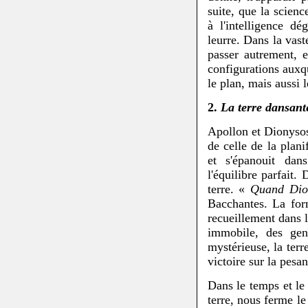
suite, que la scien
à l'intelligence 
leurre. Dans la vas
passer autrement, e
configurations auxq
le plan, mais aussi 
2.
La terre dansant
Apollon et Dionysos
de celle de la plani
et s'épanouit dan
l'équilibre parfait.
terre. «
Quand Dion
Bacchantes. La form
recueillement dans l
immobile, des gens
mystérieuse, la ter
victoire sur la pesan
Dans le temps et le
terre, nous ferme le