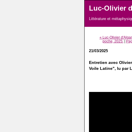
Luc-Olivier d
Littérature et métaphysiq
« Luc-Olivier d'Alga
poche, 2025:
|
Pag
21/03/2025
Entretien avec Olivie
Voile Latine", lu par 