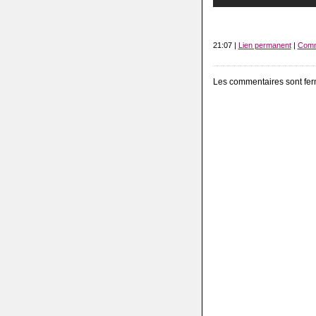
21:07 |
Lien permanent
|
Comm
Les commentaires sont fer