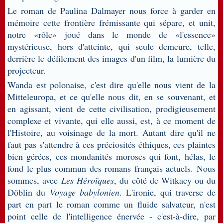
Le roman de Paulina Dalmayer nous force à garder en
mémoire cette frontière frémissante qui sépare, et unit,
notre «rôle» joué dans le monde de «l'essence»
mystérieuse, hors d'atteinte, qui seule demeure, telle,
derrière le défilement des images d'un film, la lumière du
projecteur.
Wanda est polonaise, c'est dire qu'elle nous vient de la
Mitteleuropa, et ce qu'elle nous dit, en se souvenant, et
en agissant, vient de cette civilisation, prodigieusement
complexe et vivante, qui elle aussi, est, à ce moment de
l'Histoire, au voisinage de la mort. Autant dire qu'il ne
faut pas s'attendre à ces préciosités éthiques, ces plaintes
bien gérées, ces mondanités moroses qui font, hélas, le
fond le plus commun des romans français actuels. Nous
sommes, avec
Les Héroïques
, du côté de Witkacy ou du
Döblin du
Voyage babylonien
. L'ironie, qui traverse de
part en part le roman comme un fluide salvateur, n'est
point celle de l'intelligence énervée - c'est-à-dire, par