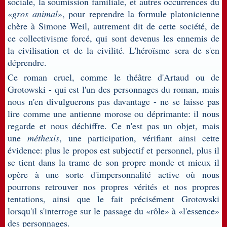
sociale, la soumission familiale, et autres occurrences du
«
gros animal
», pour reprendre la formule platonicienne
chère à Simone Weil, autrement dit de cette société, de
ce collectivisme forcé, qui sont devenus les ennemis de
la civilisation et de la civilité. L'héroïsme sera de s'en
déprendre.
Ce roman cruel, comme le théâtre d'Artaud ou de
Grotowski - qui est l'un des personnages du roman, mais
nous n'en divulguerons pas davantage - ne se laisse pas
lire comme une antienne morose ou déprimante: il nous
regarde et nous déchiffre. Ce n'est pas un objet, mais
une
méthexis
, une participation, vérifiant ainsi cette
évidence: plus le propos est subjectif et personnel, plus il
se tient dans la trame de son propre monde et mieux il
opère à une sorte d'impersonnalité active où nous
pourrons retrouver nos propres vérités et nos propres
tentations, ainsi que le fait précisément Grotowski
lorsqu'il s'interroge sur le passage du «rôle» à «l'essence»
des personnages.