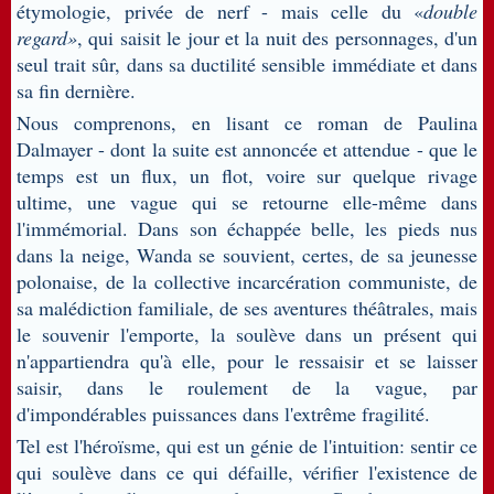
étymologie, privée de nerf - mais celle du «
double
regard»
, qui saisit le jour et la nuit des personnages, d'un
seul trait sûr, dans sa ductilité sensible immédiate et dans
sa fin dernière.
Nous comprenons, en lisant ce roman de Paulina
Dalmayer - dont la suite est annoncée et attendue - que le
temps est un flux, un flot, voire sur quelque rivage
ultime, une vague qui se retourne elle-même dans
l'immémorial. Dans son échappée belle, les pieds nus
dans la neige, Wanda se souvient, certes, de sa jeunesse
polonaise, de la collective incarcération communiste, de
sa malédiction familiale, de ses aventures théâtrales, mais
le souvenir l'emporte, la soulève dans un présent qui
n'appartiendra qu'à elle, pour le ressaisir et se laisser
saisir, dans le roulement de la vague, par
d'impondérables puissances dans l'extrême fragilité.
Tel est l'héroïsme, qui est un génie de l'intuition: sentir ce
qui soulève dans ce qui défaille, vérifier l'existence de