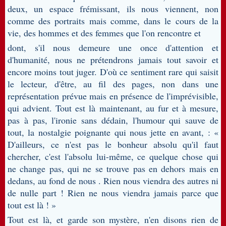
deux, un espace frémissant, ils nous viennent, non
comme des portraits mais comme, dans le cours de la
vie, des hommes et des femmes que l'on rencontre et
dont, s'il nous demeure une once d'attention et
d'humanité, nous ne prétendrons jamais tout savoir et
encore moins tout juger. D'où ce sentiment rare qui saisit
le lecteur, d'être, au fil des pages, non dans une
représentation prévue mais en présence de l'imprévisible,
qui advient. Tout est là maintenant, au fur et à mesure,
pas à pas, l'ironie sans dédain, l'humour qui sauve de
tout, la nostalgie poignante qui nous jette en avant, : «
D'ailleurs, ce n'est pas le bonheur absolu qu'il faut
chercher, c'est l'absolu lui-même, ce quelque chose qui
ne change pas, qui ne se trouve pas en dehors mais en
dedans, au fond de nous . Rien nous viendra des autres ni
de nulle part ! Rien ne nous viendra jamais parce que
tout est là ! »
Tout est là, et garde son mystère, n'en disons rien de