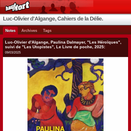
Luc-Olivier d'Algange, Cahiers de la Délie.
Notes
Archives
Tags
Luc-Olivier d'Algange, Paulina Dalmayer, "Les Héroïques",
suivi de "Les Utopistes", Le Livre de poche, 2025:
09/03/2025