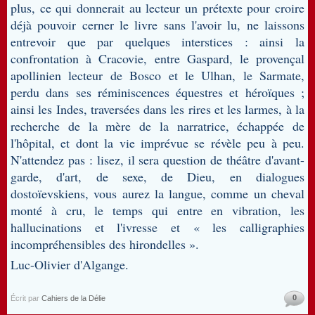
plus, ce qui donnerait au lecteur un prétexte pour croire
déjà pouvoir cerner le livre sans l'avoir lu, ne laissons
entrevoir que par quelques interstices : ainsi la
confrontation à Cracovie, entre Gaspard, le provençal
apollinien lecteur de Bosco et le Ulhan, le Sarmate,
perdu dans ses réminiscences équestres et héroïques ;
ainsi les Indes, traversées dans les rires et les larmes, à la
recherche de la mère de la narratrice, échappée de
l'hôpital, et dont la vie imprévue se révèle peu à peu.
N'attendez pas : lisez, il sera question de théâtre d'avant-
garde, d'art, de sexe, de Dieu, en dialogues
dostoïevskiens, vous aurez la langue, comme un cheval
monté à cru, le temps qui entre en vibration, les
hallucinations et l'ivresse et « les calligraphies
incompréhensibles des hirondelles ».
Luc-Olivier d'Algange.
0
Écrit par
Cahiers de la Délie