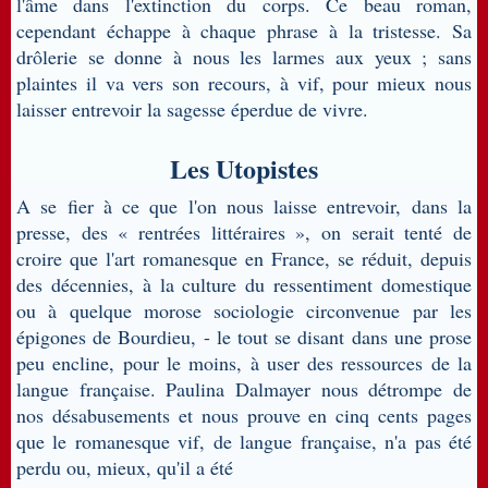
l'âme dans l'extinction du corps. Ce beau roman,
cependant échappe à chaque phrase à la tristesse. Sa
drôlerie se donne à nous les larmes aux yeux ; sans
plaintes il va vers son recours, à vif, pour mieux nous
laisser entrevoir la sagesse éperdue de vivre.
Les Utopistes
A se fier à ce que l'on nous laisse entrevoir, dans la
presse, des « rentrées littéraires », on serait tenté de
croire que l'art romanesque en France, se réduit, depuis
des décennies, à la culture du ressentiment domestique
ou à quelque morose sociologie circonvenue par les
épigones de Bourdieu, - le tout se disant dans une prose
peu encline, pour le moins, à user des ressources de la
langue française. Paulina Dalmayer nous détrompe de
nos désabusements et nous prouve en cinq cents pages
que le romanesque vif, de langue française, n'a pas été
perdu ou, mieux, qu'il a été