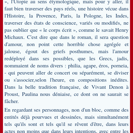
», l'Utopie au sens étymologique, mais pour y aller, il
faut bien traverser des pays réels, une histoire vécue dans
l'Histoire, la Provence, Paris, la Pologne, les Indes,
traverser des états de conscience, variés ou modifiés, ne
pas oublier que « le corps écrit », comme le savait Henry
Michaux. C'est dire que dans le roman, il sera question
d'amour, non point cette horrible chose agrégée et
jalouse, égout des griefs posthumes, mais l'amour
redéployé dans ses possibles, que les Grecs, jadis,
nommaient de noms divers : philia, agape, éros, porneia,
- qui peuvent aller de concert ou séparément, se diviser
ou s'associer,selon l'heure, en compositions inédites.
Dans la belle tradition française, de Vivant Denon à
Proust, Paulina nous déniaise, ce dont on ne saurait se
fâcher.
En regardant ses personnages, non d'un bloc, comme des
entités déjà pourvues et dessinées, mais simultanément
tels qu'ils sont et tels qu'il se rêvent d'être, dans leurs
actes non moins que dans leurs intentions, avec entre les