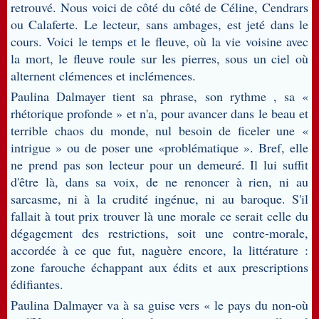
retrouvé. Nous voici de côté du côté de Céline, Cendrars
ou Calaferte. Le lecteur, sans ambages, est jeté dans le
cours. Voici le temps et le fleuve, où la vie voisine avec
la mort, le fleuve roule sur les pierres, sous un ciel où
alternent clémences et inclémences.
Paulina Dalmayer tient sa phrase, son rythme , sa «
rhétorique profonde » et n'a, pour avancer dans le beau et
terrible chaos du monde, nul besoin de ficeler une «
intrigue » ou de poser une «problématique ». Bref, elle
ne prend pas son lecteur pour un demeuré. Il lui suffit
d'être là, dans sa voix, de ne renoncer à rien, ni au
sarcasme, ni à la crudité ingénue, ni au baroque. S'il
fallait à tout prix trouver là une morale ce serait celle du
dégagement des restrictions, soit une contre-morale,
accordée à ce que fut, naguère encore, la littérature :
zone farouche échappant aux édits et aux prescriptions
édifiantes.
Paulina Dalmayer va à sa guise vers « le pays du non-où