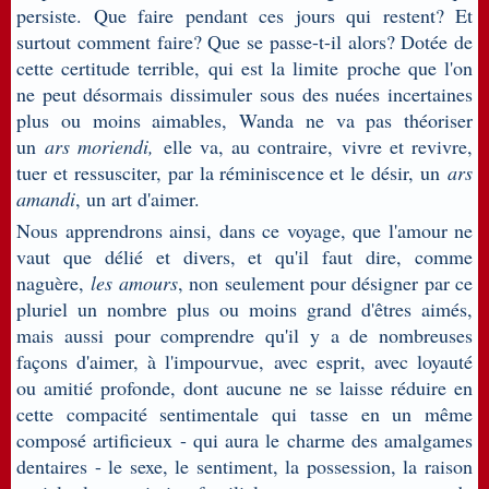
persiste. Que faire pendant ces jours qui restent? Et
surtout comment faire? Que se passe-t-il alors? Dotée de
cette certitude terrible, qui est la limite proche que l'on
ne peut désormais dissimuler sous des nuées incertaines
plus ou moins aimables, Wanda ne va pas théoriser
un
ars moriendi,
elle va, au contraire, vivre et revivre,
tuer et ressusciter, par la réminiscence et le désir, un
ars
amandi
, un art d'aimer.
Nous apprendrons ainsi, dans ce voyage, que l'amour ne
vaut que délié et divers, et qu'il faut dire, comme
naguère,
les amours
, non seulement pour désigner par ce
pluriel un nombre plus ou moins grand d'êtres aimés,
mais aussi pour comprendre qu'il y a de nombreuses
façons d'aimer, à l'impourvue, avec esprit, avec loyauté
ou amitié profonde, dont aucune ne se laisse réduire en
cette compacité sentimentale qui tasse en un même
composé artificieux - qui aura le charme des amalgames
dentaires - le sexe, le sentiment, la possession, la raison