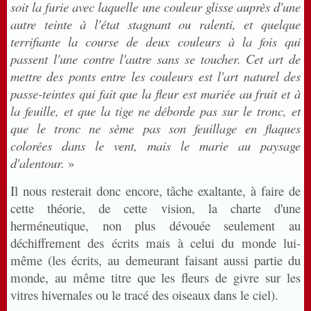
soit la furie avec laquelle une couleur glisse auprès d'une
autre teinte à l'état stagnant ou ralenti, et quelque
terrifiante la course de deux couleurs à la fois qui
passent l'une contre l'autre sans se toucher. Cet art de
mettre des ponts entre les couleurs est l'art naturel des
passe-teintes qui fait que la fleur est mariée au fruit et à
la feuille, et que la tige ne déborde pas sur le tronc, et
que le tronc ne sème pas son feuillage en flaques
colorées dans le vent, mais le marie au paysage
d'alentour.
»
Il nous resterait donc encore, tâche exaltante, à faire de
cette théorie, de cette vision, la charte d'une
herméneutique, non plus dévouée seulement au
déchiffrement des écrits mais à celui du monde lui-
même (les écrits, au demeurant faisant aussi partie du
monde, au même titre que les fleurs de givre sur les
vitres hivernales ou le tracé des oiseaux dans le ciel).