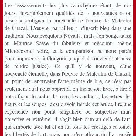
Les ressassements les plus cacochymes étant, de nos
jours, invariablement qualifiés de « nouveautés » on
hésite à souligner la nouveauté de l'œuvre de Malcolm
de Chazal. L'œuvre, par ailleurs, s'inscrit bien dans une
tradition. Nous évoquions Novalis, mais l'on songe aussi
au Maurice Scève du fabuleux et méconnu poème
Microcosme, voire, et la comparaison ne nous paraît
point injurieuse, à Gongora (auquel il conviendrait aussi
de rendre justice). Ce qu'il y de nouveau, d'une
nouveauté éternelle, dans l'œuvre de Malcolm de Chazal,
au point de renouveler l'acte même de lire, ce n'est pas
seulement qu'il nous apprend, en lisant son livre, à lire à
notre façon le ciel et la terre, les couleurs, les astres, les
fleurs et les songes, c'est d'avoir fait de cet art de lire une
expérience non point singulière ou subjective mais
objective et extrême. Il s'agit bien d'un au-delà de l'art,
qui emporte avec lui et en lui tous les prestiges et toutes
les libertés de l'art, mais pour s'en affranchir. La pensée