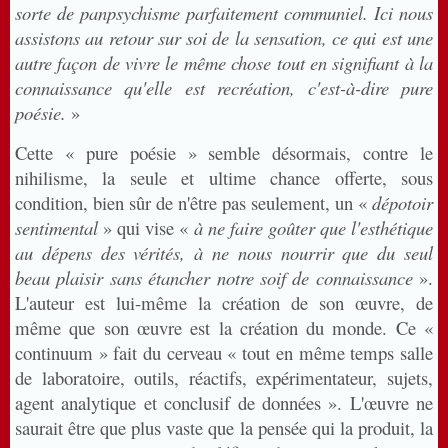
sorte de panpsychisme parfaitement communiel. Ici nous
assistons au retour sur soi de la sensation, ce qui est une
autre façon de vivre le même chose tout en signifiant à la
connaissance qu'elle est recréation, c'est-à-dire pure
poésie.
»
Cette « pure poésie » semble désormais, contre le
nihilisme, la seule et ultime chance offerte, sous
condition, bien sûr de n'être pas seulement, un «
dépotoir
sentimental
» qui vise «
à ne faire goûter que l'esthétique
au dépens des vérités, à ne nous nourrir que du seul
beau plaisir sans étancher notre soif de connaissance
».
L'auteur est lui-même la création de son œuvre, de
même que son œuvre est la création du monde. Ce «
continuum » fait du cerveau « tout en même temps salle
de laboratoire, outils, réactifs, expérimentateur, sujets,
agent analytique et conclusif de données ». L'œuvre ne
saurait être que plus vaste que la pensée qui la produit, la