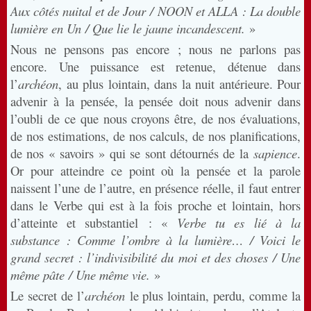
Aux côtés nuital et de Jour / NOON et ALLA : La double
lumière en Un / Que lie le jaune incandescent.
»
Nous ne pensons pas encore ; nous ne parlons pas
encore. Une puissance est retenue, détenue dans
l’
archéon
, au plus lointain, dans la nuit antérieure. Pour
advenir à la pensée, la pensée doit nous advenir dans
l’oubli de ce que nous croyons être, de nos évaluations,
de nos estimations, de nos calculs, de nos planifications,
de nos « savoirs » qui se sont détournés de la
sapience
.
Or pour atteindre ce point où la pensée et la parole
naissent l’une de l’autre, en présence réelle, il faut entrer
dans le Verbe qui est à la fois proche et lointain, hors
d’atteinte et substantiel : «
Verbe tu es lié à la
substance : Comme l’ombre à la lumière… / Voici le
grand secret : l’indivisibilité du moi et des choses / Une
même pâte / Une même vie.
»
Le secret de l’
archéon
le plus lointain, perdu, comme la