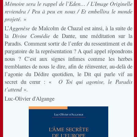
Mémoire sera le rappel de l’Eden… / L’Image Originelle
reviendra / Peu à peu en nous / Et embellira le monde
projeté.
»
L’
Aggenèse
de Malcolm de Chazal est ainsi, à la suite de
la
Divine Comédie
de Dante, une méditation sur la
Paradis. Comment sortir de l’enfer du ressentiment et du
purgatoire de la représentation ? A quel appel répondrons
nous ? C’est aux signes infimes comme les herbes
tremblantes de nous le dire, afin de réinventer, au-delà de
l’agonie du Dédire quotidien, le Dit qui parle vif au
secret du cœur : «
O Toi qui agonise, le Paradis
t’attend
».
Luc-Olivier d'Algange