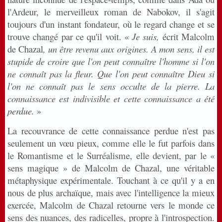
l'Ardeur, le merveilleux roman de Nabokov, il s'agit
toujours d'un instant fondateur, où le regard change et se
trouve changé par ce qu'il voit. «
Je suis,
écrit Malcolm
de Chazal
, un être revenu aux origines. A mon sens, il est
stupide de croire que l'on peut connaître l'homme si l'on
ne connaît pas la fleur. Que l'on peut connaître Dieu si
l'on ne connaît pas le sens occulte de la pierre. La
connaissance est indivisible et cette connaissance a été
perdue.
»
La recouvrance de cette connaissance perdue n'est pas
seulement un vœu pieux, comme elle le fut parfois dans
le Romantisme et le Surréalisme, elle devient, par le «
sens magique » de Malcolm de Chazal, une véritable
métaphysique expérimentale. Touchant à ce qu'il y a en
nous de plus archaïque, mais avec l'intelligence la mieux
exercée, Malcolm de Chazal retourne vers le monde ce
sens des nuances, des radicelles, propre à l'introspection.