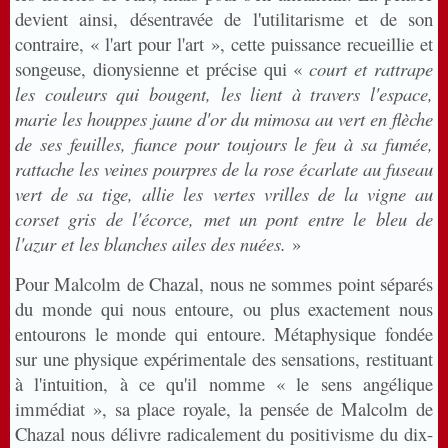
devient ainsi, désentravée de l'utilitarisme et de son
contraire, « l'art pour l'art », cette puissance recueillie et
songeuse, dionysienne et précise qui «
court et rattrape
les couleurs qui bougent, les lient à travers l'espace,
marie les houppes jaune d'or du mimosa au vert en flèche
de ses feuilles, fiance pour toujours le feu à sa fumée,
rattache les veines pourpres de la rose écarlate au fuseau
vert de sa tige, allie les vertes vrilles de la vigne au
corset gris de l'écorce, met un pont entre le bleu de
l'azur et les blanches ailes des nuées.
»
Pour Malcolm de Chazal, nous ne sommes point séparés
du monde qui nous entoure, ou plus exactement nous
entourons le monde qui entoure. Métaphysique fondée
sur une physique expérimentale des sensations, restituant
à l'intuition, à ce qu'il nomme « le sens angélique
immédiat », sa place royale, la pensée de Malcolm de
Chazal nous délivre radicalement du positivisme du dix-