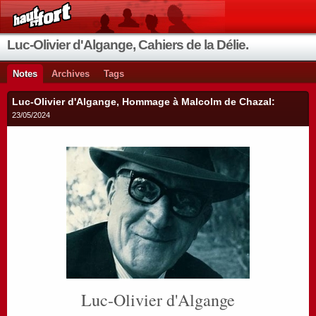
Luc-Olivier d'Algange, Cahiers de la Délie.
Notes
Archives
Tags
Luc-Olivier d'Algange, Hommage à Malcolm de Chazal:
23/05/2024
Luc-Olivier d'Algange