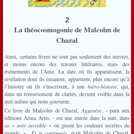
2
La théocosmogonie de Malcolm de
Chazal
Ainsi, certains livres ne sont pas seulement des œuvres,
et moins encore des travaux littéraires, mais des
événements de l’Ame. La date où ils apparaissent, la
révélation dont ils émanent, appartient, plus encore qu’à
l’histoire où ils s’inscrivent, à une
hiéro-histoire
, qui,
dans un renversement de clartés, devient visible dans la
nuit même qui nous gouverne.
Ce livre de Malcolm de Chazal,
Aggenèse
, - paru aux
éditions Arma Artis, - est une entrée dans la nuit, dans
ce
« noir invisible
» où gisent les couleurs secrètes du
monde. «
Et je continuais,
écrit Malcolm de Chazal
,