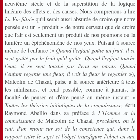
neuvième siècle et de la superstition de la logique
linéaire des effets et des causes. Nous comprenons à lire
La Vie filtrée
qu'il serait aussi absurde de croire que notre
pensée est un « produit » de notre cerveau que de croire
que l'air est seulement un produit de nos poumons ou la
lumière un épiphénomène de nos yeux. Puisant à source
même de l'enfance («
Quand l'enfant goûte un fruit, il se
sent goûté par le fruit qu'il goûte. Quand l'enfant touche
l'eau, il se sent touché par l'eau en retour. Quand
l'enfant regarde une fleur, il voit la fleur le regarder
»),
Malcolm de Chazal, puise à la source antérieure à tous
les nihilismes, et rend possible, comme à jamais, la
faculté de penser et d'être pensé au même instant: «
Toutes les théories initiatiques de la connaissance,
écrit
Raymond Abellio dans sa préface à
L'Homme et la
connaissance
de Malcolm de Chazal
, procèdent, on le
sait, d'un retour sur soi de la conscience qui, dans le
rapport entre le sujet et l'objet transfigure l'objet en une