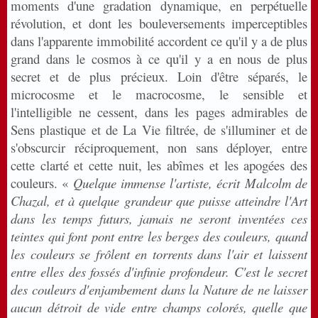
moments d'une gradation dynamique, en perpétuelle
révolution, et dont les bouleversements imperceptibles
dans l'apparente immobilité accordent ce qu'il y a de plus
grand dans le cosmos à ce qu'il y a en nous de plus
secret et de plus précieux. Loin d'être séparés, le
microcosme et le macrocosme, le sensible et
l'intelligible ne cessent, dans les pages admirables de
Sens plastique et de La Vie filtrée, de s'illuminer et de
s'obscurcir réciproquement, non sans déployer, entre
cette clarté et cette nuit, les abîmes et les apogées des
couleurs. «
Quelque immense l'artiste, écrit Malcolm de
Chazal, et à quelque grandeur que puisse atteindre l'Art
dans les temps futurs, jamais ne seront inventées ces
teintes qui font pont entre les berges des couleurs, quand
les couleurs se frôlent en torrents dans l'air et laissent
entre elles des fossés d'infinie profondeur. C'est le secret
des couleurs d'enjambement dans la Nature de ne laisser
aucun détroit de vide entre champs colorés, quelle que