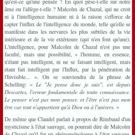
qu'est-ce qu'une pensée ? En quoi pèse-t-elle sur notre
âme ou l'allège-t-elle ? Malcolm de Chazal, qui ne croit
ni à l'intelligence humaine ni à la raison s'efforce de
capter l'influx de l'intelligence du monde, telle qu'elle se
manifeste dans les nervures les plus subtiles de la vie
intérieure et de la vie extérieure (qui n'en font qu'une).
L'intelligence, pour Malcolm de Chazal n'est pas une
faculté, mais une possibilité, « l'homme, en essence,
n'étant pas intelligent, ni ne se faisant intelligent, mais
étant fait intelligent par l'Influx, par la pénétration de
l'Invisible... ». On se souviendra de la phrase de
Schelling: «
Le "Je pense donc je suis", est depuis
Descartes, l'erreur fondamentale de toute connaissance.
Le penser n'est pas mon penser, et l'être n'est pas mon
être car tout n'appartient qu'à Dieu ou à l'univers.
»
De même que Claudel parlait à propos de Rimbaud d'un
mysticisme à l'état sauvage, on pourrait dire de Malcolm
de Chazal qu'il fut un phénoménologue à l'état sauvage.