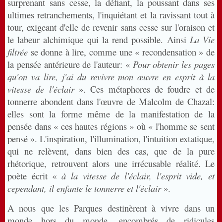
surprenant sans cesse, la défiant, la poussant dans ses
ultimes retranchements, l'inquiétant et la ravissant tout à
tour, exigeant d'elle de revenir sans cesse sur l'oraison et
le labeur alchimique qui la rend possible. Ainsi
La Vie
filtrée
se donne à lire, comme une « recondensation » de
la pensée antérieure de l'auteur: «
Pour obtenir les pages
qu'on va lire, j'ai du revivre mon œuvre en esprit à la
vitesse de l'éclair
». Ces métaphores de foudre et de
tonnerre abondent dans l'œuvre de Malcolm de Chazal:
elles sont la forme même de la manifestation de la
pensée dans « ces hautes régions » où « l'homme se sent
pensé ». L'inspiration, l'illumination, l'intuition extatique,
qui ne relèvent, dans bien des cas, que de la pure
rhétorique, retrouvent alors une irrécusable réalité. Le
poète écrit «
à la vitesse de l'éclair, l'esprit vide, et
cependant, il enfante le tonnerre et l'éclair
».
A nous que les Parques destinèrent à vivre dans un
monde hors du monde, encombrés de ridicules