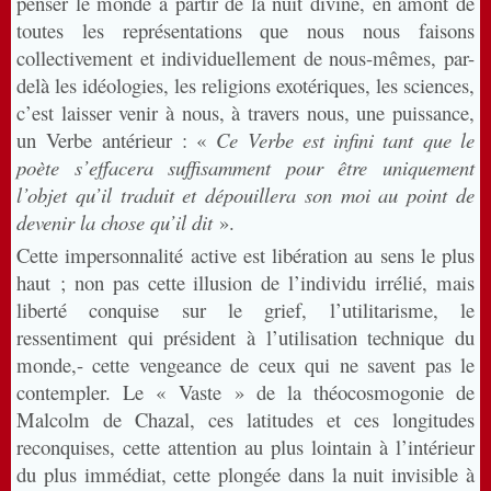
penser le monde à partir de la nuit divine, en amont de
toutes les représentations que nous nous faisons
collectivement et individuellement de nous-mêmes, par-
delà les idéologies, les religions exotériques, les sciences,
c’est laisser venir à nous, à travers nous, une puissance,
un Verbe antérieur : «
Ce Verbe est infini tant que le
poète s’effacera suffisamment pour être uniquement
l’objet qu’il traduit et dépouillera son moi au point de
devenir la chose qu’il dit
».
Cette impersonnalité active est libération au sens le plus
haut ; non pas cette illusion de l’individu irrélié, mais
liberté conquise sur le grief, l’utilitarisme, le
ressentiment qui président à l’utilisation technique du
monde,- cette vengeance de ceux qui ne savent pas le
contempler. Le « Vaste » de la théocosmogonie de
Malcolm de Chazal, ces latitudes et ces longitudes
reconquises, cette attention au plus lointain à l’intérieur
du plus immédiat, cette plongée dans la nuit invisible à