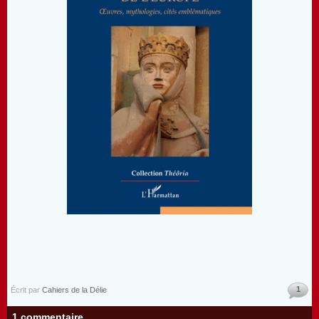
1
Écrit par
Cahiers de la Délie
1 commentaire