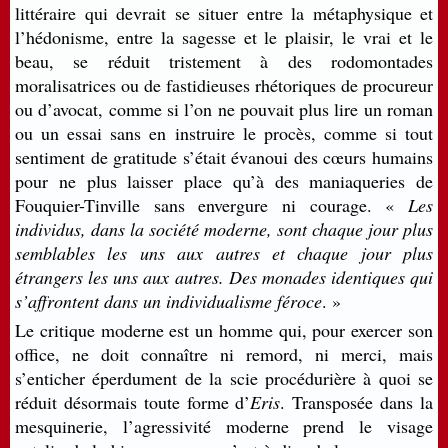
littéraire qui devrait se situer entre la métaphysique et
l’hédonisme, entre la sagesse et le plaisir, le vrai et le
beau, se réduit tristement à des rodomontades
moralisatrices ou de fastidieuses rhétoriques de procureur
ou d’avocat, comme si l’on ne pouvait plus lire un roman
ou un essai sans en instruire le procès, comme si tout
sentiment de gratitude s’était évanoui des cœurs humains
pour ne plus laisser place qu’à des maniaqueries de
Fouquier-Tinville sans envergure ni courage. «
Les
individus, dans la société moderne, sont chaque jour plus
semblables les uns aux autres et chaque jour plus
étrangers les uns aux autres. Des monades identiques qui
s’affrontent dans un individualisme féroce
. »
Le critique moderne est un homme qui, pour exercer son
office, ne doit connaître ni remord, ni merci, mais
s’enticher éperdument de la scie procédurière à quoi se
réduit désormais toute forme d’
Eris
. Transposée dans la
mesquinerie, l’agressivité moderne prend le visage