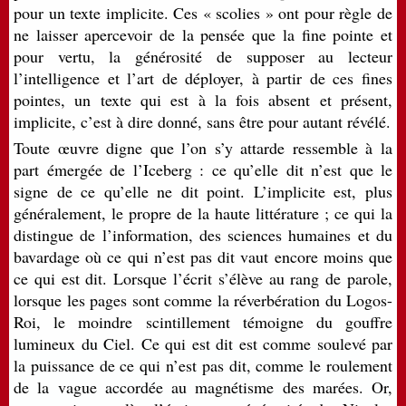
pour un texte implicite. Ces « scolies » ont pour règle de
ne laisser apercevoir de la pensée que la fine pointe et
pour vertu, la générosité de supposer au lecteur
l’intelligence et l’art de déployer, à partir de ces fines
pointes, un texte qui est à la fois absent et présent,
implicite, c’est à dire donné, sans être pour autant révélé.
Toute œuvre digne que l’on s’y attarde ressemble à la
part émergée de l’Iceberg : ce qu’elle dit n’est que le
signe de ce qu’elle ne dit point. L’implicite est, plus
généralement, le propre de la haute littérature ; ce qui la
distingue de l’information, des sciences humaines et du
bavardage où ce qui n’est pas dit vaut encore moins que
ce qui est dit. Lorsque l’écrit s’élève au rang de parole,
lorsque les pages sont comme la réverbération du Logos-
Roi, le moindre scintillement témoigne du gouffre
lumineux du Ciel. Ce qui est dit est comme soulevé par
la puissance de ce qui n’est pas dit, comme le roulement
de la vague accordée au magnétisme des marées. Or,