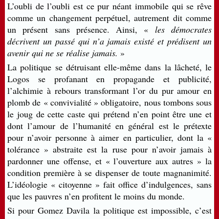
L’oubli de l’oubli est ce pur néant immobile qui se rêve
comme un changement perpétuel, autrement dit comme
un présent sans présence. Ainsi, «
les démocrates
décrivent un passé qui n’a jamais existé et prédisent un
avenir qui ne se réalise jamais.
»
La politique se détruisant elle-même dans la lâcheté, le
Logos se profanant en propagande et publicité,
l’alchimie à rebours transformant l’or du pur amour en
plomb de « convivialité » obligatoire, nous tombons sous
le joug de cette caste qui prétend n’en point être une et
dont l’amour de l’humanité en général est le prétexte
pour n’avoir personne à aimer en particulier, dont la «
tolérance » abstraite est la ruse pour n’avoir jamais à
pardonner une offense, et « l’ouverture aux autres » la
condition première à se dispenser de toute magnanimité.
L’idéologie « citoyenne » fait office d’indulgences, sans
que les pauvres n’en profitent le moins du monde.
Si pour Gomez Davila la politique est impossible, c’est