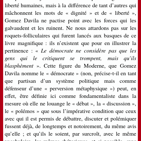
liberté humaines, mais à la différence de tant d’autres qui
mâchonnent les mots de « dignité » et de « liberté »,
Gomez Davila ne pactise point avec les forces qui les
galvaudent et les ruinent. Ne nous attardons pas sur les
roquets-folliculaires qui furent lancés aux basques de ce
livre magnifique : ils n’existent que pour en illustrer la
pertinence : «
Le démocrate ne considère pas que les
gens qui le critiquent se trompent, mais qu’ils
blasphèment
». Cette figure du Moderne, que Gomez
Davila nomme le « démocrate » (non, précise-t-il en tant
que partisan d’un système politique mais comme
défenseur d’une « perversion métaphysique ») peut, en
effet, être définie ici comme fondamentaliste dans la
mesure où elle ne louange le « débat », la « discussion »,
le « polémos » que sous l’impérative condition que ceux
avec qui il est permis de débattre, discuter et polémiquer
fussent déjà, de longtemps et notoirement, du même avis
qu’elle ; et qu’ils le soient, par surcroît, avec le même