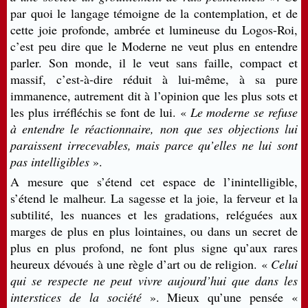
par quoi le langage témoigne de la contemplation, et de
cette joie profonde, ambrée et lumineuse du Logos-Roi,
c’est peu dire que le Moderne ne veut plus en entendre
parler. Son monde, il le veut sans faille, compact et
massif, c’est-à-dire réduit à lui-même, à sa pure
immanence, autrement dit à l’opinion que les plus sots et
les plus irréfléchis se font de lui. «
Le moderne se refuse
à entendre le réactionnaire, non que ses objections lui
paraissent irrecevables, mais parce qu’elles ne lui sont
pas intelligibles
».
A mesure que s’étend cet espace de l’inintelligible,
s’étend le malheur. La sagesse et la joie, la ferveur et la
subtilité, les nuances et les gradations, reléguées aux
marges de plus en plus lointaines, ou dans un secret de
plus en plus profond, ne font plus signe qu’aux rares
heureux dévoués à une règle d’art ou de religion. «
Celui
qui se respecte ne peut vivre aujourd’hui que dans les
interstices de la société
». Mieux qu’une pensée «