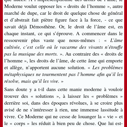
Moderne voulut opposer les « droits de l’homme », autre
marché de dupe, car le droit de quelque chose de général
et d’abstrait fait piètre figure face à la force, - ce que
savait déjà Démosthène. Or, le droit de l’âme est, en
chaque instant, ce qui s’éprouve. A commencer dans le
ressouvenir plus vaste que nous-mêmes : «
L’âme
cultivée, c’est celle où le vacarme des vivants n’étouffe
pas la musique des morts.
». Au contraire des « droits de
l’homme », les droits de l’âme, de cette âme qui emporte
et allège, n’apportent aucune solution. «
Les problèmes
métaphysiques ne tourmentent pas l’homme afin qu’il les
résolve, mais qu’il les vive.
»
Sans doute y a t-il dans cette manie moderne à vouloir
trouver des « solutions », à laisser les « problèmes »
derrière soi, dans des époques révolues, à se croire plus
avisé de ne s’intéresser à rien, une immense lassitude à
vivre. Ce Moderne qui ne cesse de louanger la « vie » et
le « corps » les réduit à bien peu de chose. Que lui est-