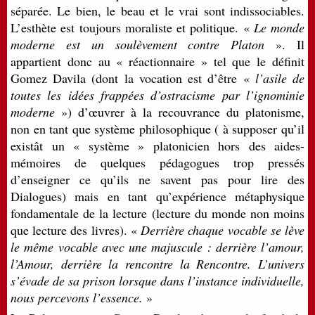
séparée. Le bien, le beau et le vrai sont indissociables.
L’esthète est toujours moraliste et politique. «
Le monde
moderne est un soulèvement contre Platon
». Il
appartient donc au « réactionnaire » tel que le définit
Gomez Davila (dont la vocation est d’être «
l’asile de
toutes les idées frappées d’ostracisme par l’ignominie
moderne
») d’œuvrer à la recouvrance du platonisme,
non en tant que système philosophique ( à supposer qu’il
existât un « système » platonicien hors des aides-
mémoires de quelques pédagogues trop pressés
d’enseigner ce qu’ils ne savent pas pour lire des
Dialogues) mais en tant qu’expérience métaphysique
fondamentale de la lecture (lecture du monde non moins
que lecture des livres). «
Derrière chaque vocable se lève
le même vocable avec une majuscule : derrière l’amour,
l’Amour, derrière la rencontre la Rencontre. L’univers
s’évade de sa prison lorsque dans l’instance individuelle,
nous percevons l’essence.
»