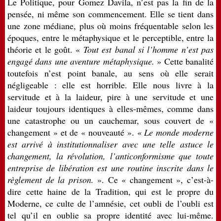
Le Politique, pour Gomez Davila, n’est pas la fin de la
pensée, ni même son commencement. Elle se tient dans
une zone médiane, plus où moins fréquentable selon les
époques, entre le métaphysique et le perceptible, entre la
théorie et le goût. «
Tout est banal si l’homme n’est pas
engagé dans une aventure métaphysique.
» Cette banalité
toutefois n’est point banale, au sens où elle serait
négligeable : elle est horrible. Elle nous livre à la
servitude et à la laideur, pire à une servitude et une
laideur toujours identiques à elles-mêmes, comme dans
une catastrophe ou un cauchemar, sous couvert de «
changement » et de « nouveauté ». «
Le monde moderne
est arrivé à institutionnaliser avec une telle astuce le
changement, la révolution, l’anticonformisme que toute
entreprise de libération est une routine inscrite dans le
règlement de la prison.
». Ce « changement », c’est-à-
dire cette haine de la Tradition, qui est le propre du
Moderne, ce culte de l’amnésie, cet oubli de l’oubli est
tel qu’il en oublie sa propre identité avec lui-même.