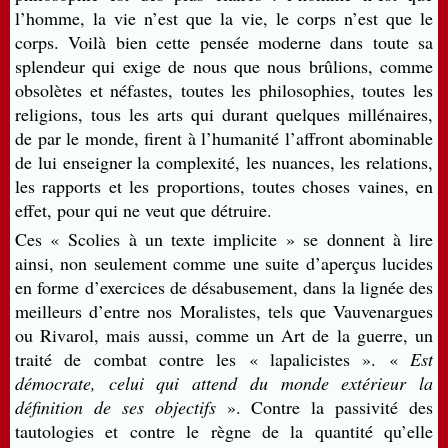
l’homme, la vie n’est que la vie, le corps n’est que le
corps. Voilà bien cette pensée moderne dans toute sa
splendeur qui exige de nous que nous brûlions, comme
obsolètes et néfastes, toutes les philosophies, toutes les
religions, tous les arts qui durant quelques millénaires,
de par le monde, firent à l’humanité l’affront abominable
de lui enseigner la complexité, les nuances, les relations,
les rapports et les proportions, toutes choses vaines, en
effet, pour qui ne veut que détruire.
Ces « Scolies à un texte implicite » se donnent à lire
ainsi, non seulement comme une suite d’aperçus lucides
en forme d’exercices de désabusement, dans la lignée des
meilleurs d’entre nos Moralistes, tels que Vauvenargues
ou Rivarol, mais aussi, comme un Art de la guerre, un
traité de combat contre les « lapalicistes ». «
Est
démocrate, celui qui attend du monde extérieur la
définition de ses objectifs
». Contre la passivité des
tautologies et contre le règne de la quantité qu’elle