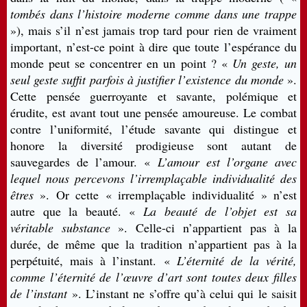
tombés dans l’histoire moderne comme dans une trappe
»), mais s’il n’est jamais trop tard pour rien de vraiment
important, n’est-ce point à dire que toute l’espérance du
monde peut se concentrer en un point ? «
Un geste, un
seul geste suffit parfois à justifier l’existence du monde
».
Cette pensée guerroyante et savante, polémique et
érudite, est avant tout une pensée amoureuse. Le combat
contre l’uniformité, l’étude savante qui distingue et
honore la diversité prodigieuse sont autant de
sauvegardes de l’amour. «
L’amour est l’organe avec
lequel nous percevons l’irremplaçable individualité des
êtres
». Or cette « irremplaçable individualité » n’est
autre que la beauté. «
La beauté de l’objet est sa
véritable substance
». Celle-ci n’appartient pas à la
durée, de même que la tradition n’appartient pas à la
perpétuité, mais à l’instant. «
L’éternité de la vérité,
comme l’éternité de l’œuvre d’art sont toutes deux filles
de l’instant
». L’instant ne s’offre qu’à celui qui le saisit