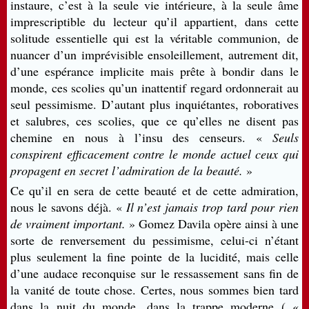
instaure, c’est à la seule vie intérieure, à la seule âme
imprescriptible du lecteur qu’il appartient, dans cette
solitude essentielle qui est la véritable communion, de
nuancer d’un imprévisible ensoleillement, autrement dit,
d’une espérance implicite mais prête à bondir dans le
monde, ces scolies qu’un inattentif regard ordonnerait au
seul pessimisme. D’autant plus inquiétantes, roboratives
et salubres, ces scolies, que ce qu’elles ne disent pas
chemine en nous à l’insu des censeurs. «
Seuls
conspirent efficacement contre le monde actuel ceux qui
propagent en secret l’admiration de la beauté.
»
Ce qu’il en sera de cette beauté et de cette admiration,
nous le savons déjà. «
Il n’est jamais trop tard pour rien
de vraiment important.
» Gomez Davila opère ainsi à une
sorte de renversement du pessimisme, celui-ci n’étant
plus seulement la fine pointe de la lucidité, mais celle
d’une audace reconquise sur le ressassement sans fin de
la vanité de toute chose. Certes, nous sommes bien tard
dans la nuit du monde, dans la trappe moderne ( «