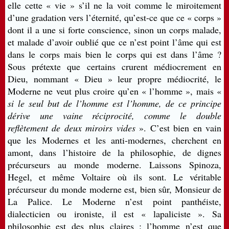
elle cette « vie » s’il ne la voit comme le miroitement
d’une gradation vers l’éternité, qu’est-ce que ce « corps »
dont il a une si forte conscience, sinon un corps malade,
et malade d’avoir oublié que ce n’est point l’âme qui est
dans le corps mais bien le corps qui est dans l’âme ?
Sous prétexte que certains crurent médiocrement en
Dieu, nommant « Dieu » leur propre médiocrité, le
Moderne ne veut plus croire qu’en « l’homme », mais «
si le seul but de l’homme est l’homme, de ce principe
dérive une vaine réciprocité, comme le double
reflètement de deux miroirs vides
». C’est bien en vain
que les Modernes et les anti-modernes, cherchent en
amont, dans l’histoire de la philosophie, de dignes
précurseurs au monde moderne. Laissons Spinoza,
Hegel, et même Voltaire où ils sont. Le véritable
précurseur du monde moderne est, bien sûr, Monsieur de
La Palice. Le Moderne n’est point panthéiste,
dialecticien ou ironiste, il est « lapaliciste ». Sa
philosophie est des plus claires : l’homme n’est que