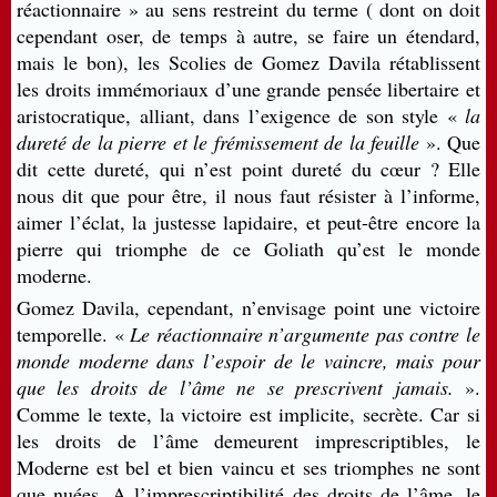
réactionnaire » au sens restreint du terme ( dont on doit
cependant oser, de temps à autre, se faire un étendard,
mais le bon), les Scolies de Gomez Davila rétablissent
les droits immémoriaux d’une grande pensée libertaire et
aristocratique, alliant, dans l’exigence de son style «
la
dureté de la pierre et le frémissement de la feuille
». Que
dit cette dureté, qui n’est point dureté du cœur ? Elle
nous dit que pour être, il nous faut résister à l’informe,
aimer l’éclat, la justesse lapidaire, et peut-être encore la
pierre qui triomphe de ce Goliath qu’est le monde
moderne.
Gomez Davila, cependant, n’envisage point une victoire
temporelle. «
Le réactionnaire n’argumente pas contre le
monde moderne dans l’espoir de le vaincre, mais pour
que les droits de l’âme ne se prescrivent jamais.
».
Comme le texte, la victoire est implicite, secrète. Car si
les droits de l’âme demeurent imprescriptibles, le
Moderne est bel et bien vaincu et ses triomphes ne sont
que nuées. A l’imprescriptibilité des droits de l’âme, le