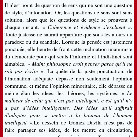
Il n’est point de question de sens qui ne soit une question
de style, d’intonation. Or, les questions de sens sont sans
solution, alors que les questions de style se prouvent à
chaque instant. «
Cohérence et évidence s’excluent
».
Toute justesse ne saurait apparaître que sous les atours du
paradoxe ou du scandale. Lorsque la pensée est justement
ponctuée, elle heurte de front cette inclination unanimiste
du démocrate pour qui seuls l’informe et l’indistinct sont
aimables. «
Maint philosophe croit penser parce qu’il ne
sait pas écrire
». La quête de la juste ponctuation, de
l’intonation adéquate dépasse non seulement l’opinion
commune, et même l’opinion minoritaire, elle dépasse du
même élan les idées, les théories, les systèmes. «
Le
malheur de celui qui n’est pas intelligent, c’est qu’il n’y
a pas d’idées intelligentes. Des idées qu’il suffirait
d’adopter pour se mettre à la hauteur de l’homme
intelligent
».Le dessein de Gomez Davila n’est pas de
faire partager ses idées, de les mettre en circulation,