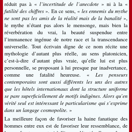
réduit pas à «
l’incertitude de l’anecdote
» ni à la «
futilité des chiffres
». En ce sens, «
les ennemis du mythe
ne sont pas les amis de la réalité mais de la banalité
»,
le mythe n’étant pas alors le mensonge, mais bien la
réverbération du vrai, la beauté suspendue entre
l’immanence ingénue de notre race et la transcendance
universelle. Tout écrivain digne de ce nom récite une
mythologie d’autant plus réelle, au sens platonicien,
c’est-à-dire d’autant plus vraie, qu’elle lui est plus
personnelle, se proposant à lui presque par inadvertance,
comme une fatalité heureuse. «
Les penseurs
contemporains sont aussi différents les uns des autres
que les hôtels internationaux dont la structure uniforme
se pare superficiellement de motifs indigènes. Alors qu’en
vérité seul est intéressant le particularisme qui s’exprime
dans un langage cosmopolite.
»
La meilleure façon de favoriser la haine fanatique des
hommes entre eux est de favoriser leur ressemblance, de